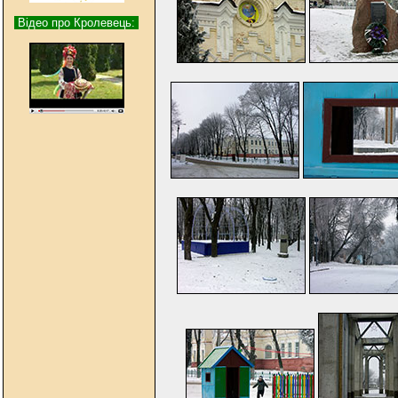
Відео про Кролевець: