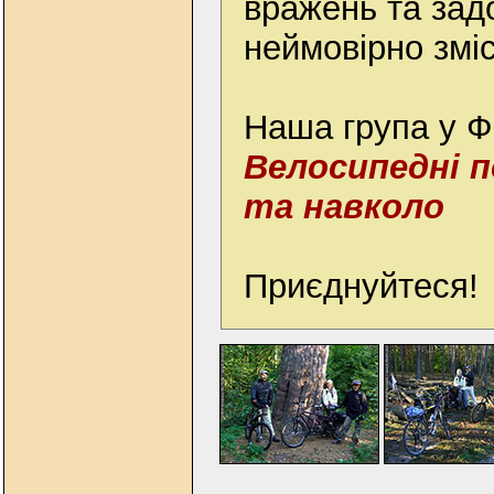
вражень та зад
неймовірно зміс
Наша група у 
Велосипедні п
та навколо
Приєднуйтеся!