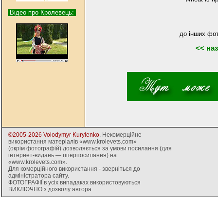
Відео про Кролевець:
до інших фо
<< на
©2005-2026 Volodymyr Kurylenko
. Некомерційне
використання матеріалів «www.krolevets.com»
(окрім фотографій) дозволяється за умови посилання (для
інтернет-видань — гіперпосилання) на
«www.krolevets.com».
Для комерційного використання - зверніться до
адміністратора сайту.
ФОТОГРАФІЇ в усіх випадаках використовуються
ВИКЛЮЧНО з дозволу автора