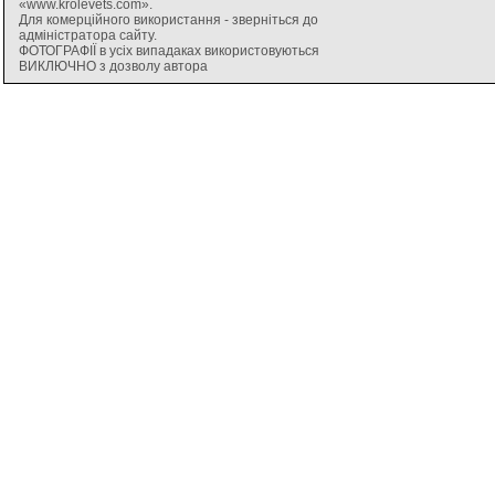
«www.krolevets.com».
Для комерційного використання - зверніться до
адміністратора сайту.
ФОТОГРАФІЇ в усіх випадаках використовуються
ВИКЛЮЧНО з дозволу автора