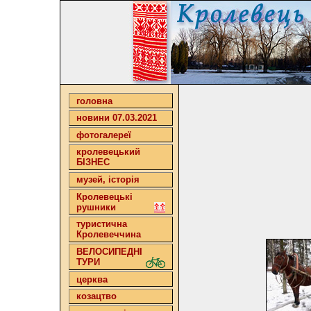
головна
новини 07.03.2021
фотогалереї
кролевецький
БІЗНЕС
музей, історія
Кролевецькі
рушники
туристична
Кролевеччина
ВЕЛОСИПЕДНІ
ТУРИ
церква
козацтво