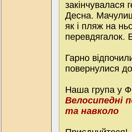
закінчувалася г
Десна. Мачули
як і пляж на ньо
перевдягалок. В
Гарно відпочил
повернулися до
Наша група у 
Велосипедні п
та навколо