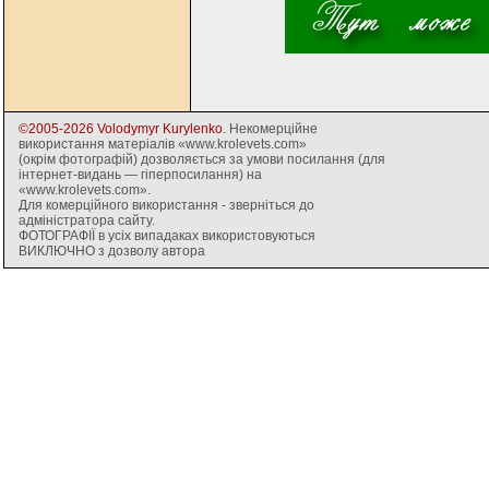
©2005-2026 Volodymyr Kurylenko
. Некомерційне
використання матеріалів «www.krolevets.com»
(окрім фотографій) дозволяється за умови посилання (для
інтернет-видань — гіперпосилання) на
«www.krolevets.com».
Для комерційного використання - зверніться до
адміністратора сайту.
ФОТОГРАФІЇ в усіх випадаках використовуються
ВИКЛЮЧНО з дозволу автора